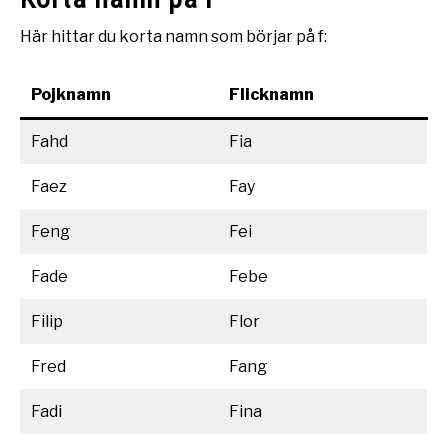
Här hittar du korta namn som börjar på f:
Pojknamn
Flicknamn
Fahd
Fia
Faez
Fay
Feng
Fei
Fade
Febe
Filip
Flor
Fred
Fang
Fadi
Fina