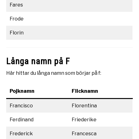
Fares
Frode
Florin
Långa namn på F
Här hittar du långa namn som börjar på f:
Pojknamn
Flicknamn
Francisco
Florentina
Ferdinand
Friederike
Frederick
Francesca