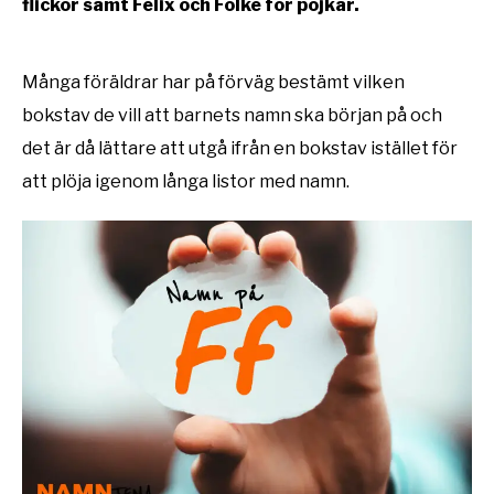
flickor samt Felix och Folke för pojkar.
Många föräldrar har på förväg bestämt vilken
bokstav de vill att barnets namn ska början på och
det är då lättare att utgå ifrån en bokstav istället för
att plöja igenom långa listor med namn.