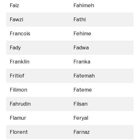
Faiz
Fahimeh
Fawzi
Fathi
Francois
Fehime
Fady
Fadwa
Franklin
Franka
Fritiof
Fatemah
Filimon
Fateme
Fahrudin
Filsan
Flamur
Feryal
Florent
Farnaz