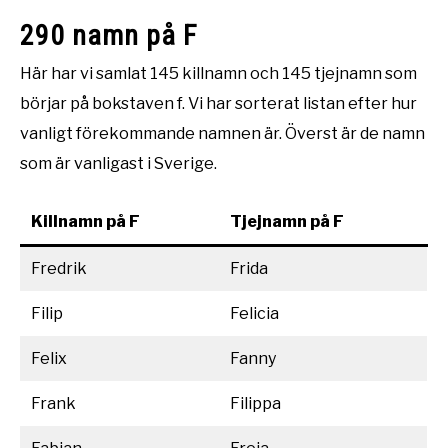
290 namn på F
Här har vi samlat 145 killnamn och 145 tjejnamn som
börjar på bokstaven f. Vi har sorterat listan efter hur
vanligt förekommande namnen är. Överst är de namn
som är vanligast i Sverige.
Killnamn på F
Tjejnamn på F
Fredrik
Frida
Filip
Felicia
Felix
Fanny
Frank
Filippa