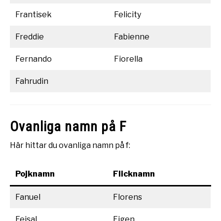
Frantisek
Felicity
Freddie
Fabienne
Fernando
Fiorella
Fahrudin
Ovanliga namn på F
Här hittar du ovanliga namn på f:
Pojknamn
Flicknamn
Fanuel
Florens
Feisal
Figen