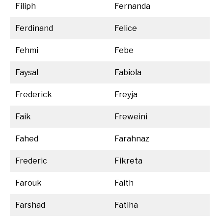
Filiph
Fernanda
Ferdinand
Felice
Fehmi
Febe
Faysal
Fabiola
Frederick
Freyja
Faik
Freweini
Fahed
Farahnaz
Frederic
Fikreta
Farouk
Faith
Farshad
Fatiha