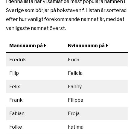
I denna lista har vi samlat de mest populära namnen i
Sverige som börjar på bokstaven f. Listan är sorterad
efter hur vanligt förekommande namnet är, med det
vanligaste namnet överst.
Mansnamn på F
Kvinnonamn på F
Fredrik
Frida
Filip
Felicia
Felix
Fanny
Frank
Filippa
Fabian
Freja
Folke
Fatima