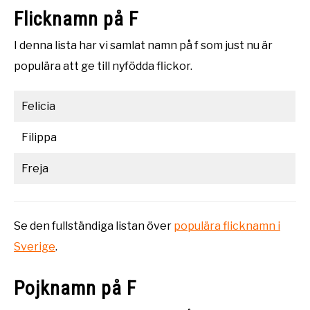
Flicknamn på F
I denna lista har vi samlat namn på f som just nu är
populära att ge till nyfödda flickor.
Felicia
Filippa
Freja
Se den fullständiga listan över
populära flicknamn i
Sverige
.
Pojknamn på F