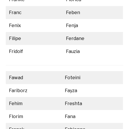
Franc
Feben
Fenix
Fenja
Filipe
Ferdane
Fridolf
Fauzia
Fawad
Foteini
Fariborz
Fayza
Fehim
Freshta
Florim
Fana