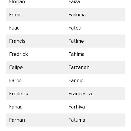
Florian
Faiza
Feras
Faduma
Fuad
Fatou
Francis
Fatime
Fredrick
Fahima
Felipe
Farzaneh
Fares
Fannie
Frederik
Francesca
Fahad
Farhiya
Farhan
Fatuma