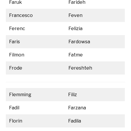
Faruk
Farideh
Francesco
Feven
Ferenc
Felizia
Faris
Fardowsa
Filmon
Fatme
Frode
Fereshteh
Flemming
Filiz
Fadil
Farzana
Florin
Fadila