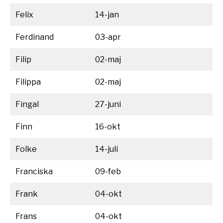
Felix
14-jan
Ferdinand
03-apr
Filip
02-maj
Filippa
02-maj
Fingal
27-juni
Finn
16-okt
Folke
14-juli
Franciska
09-feb
Frank
04-okt
Frans
04-okt