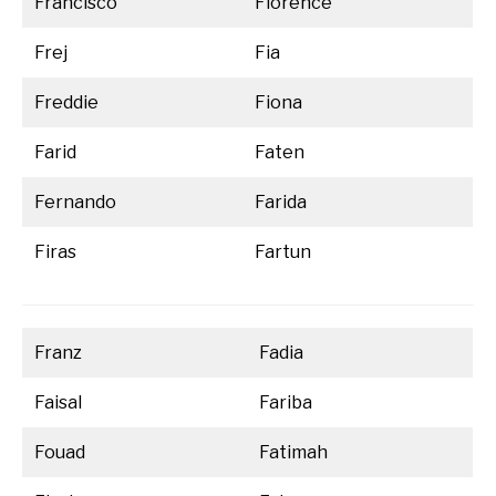
Francisco
Florence
Frej
Fia
Freddie
Fiona
Farid
Faten
Fernando
Farida
Firas
Fartun
Franz
Fadia
Faisal
Fariba
Fouad
Fatimah