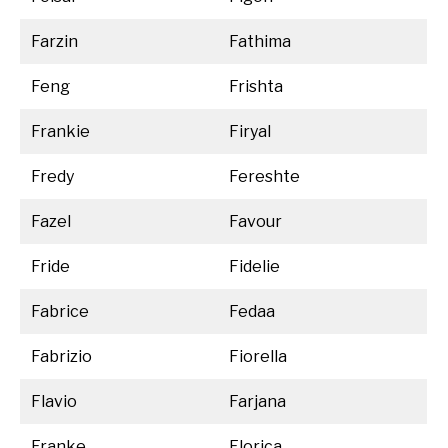
Farzin
Fathima
Feng
Frishta
Frankie
Firyal
Fredy
Fereshte
Fazel
Favour
Fride
Fidelie
Fabrice
Fedaa
Fabrizio
Fiorella
Flavio
Farjana
Franke
Florica