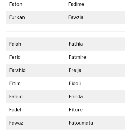
Faton
Fadime
Furkan
Fawzia
Falah
Fathia
Ferid
Fatmire
Farshid
Freija
Fitim
Fideli
Fahim
Ferida
Fadel
Fitore
Fawaz
Fatoumata