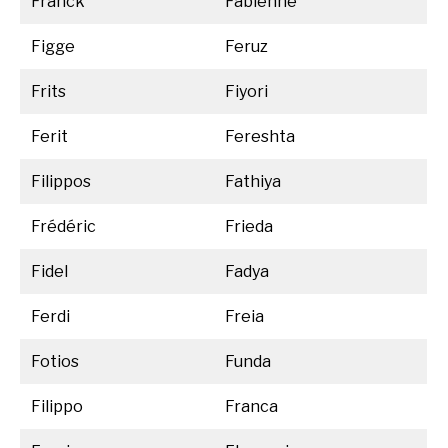
Franck
Fabienne
Figge
Feruz
Frits
Fiyori
Ferit
Fereshta
Filippos
Fathiya
Frédéric
Frieda
Fidel
Fadya
Ferdi
Freia
Fotios
Funda
Filippo
Franca