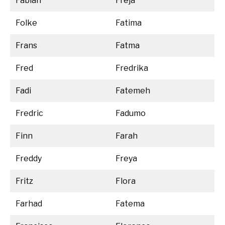
Fabian
Freja
Folke
Fatima
Frans
Fatma
Fred
Fredrika
Fadi
Fatemeh
Fredric
Fadumo
Finn
Farah
Freddy
Freya
Fritz
Flora
Farhad
Fatema