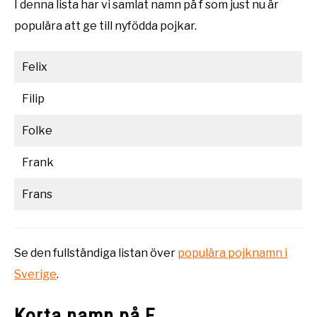
I denna lista har vi samlat namn på f som just nu är
populära att ge till nyfödda pojkar.
Felix
Filip
Folke
Frank
Frans
Se den fullständiga listan över
populära pojknamn i
Sverige
.
Korta namn på F