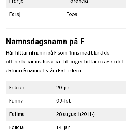
Franjo
Florencia
Faraj
Foos
Namnsdagsnamn på F
Här hittar ni namn på F som finns med bland de
officiella namnsdagarna. Till höger hittar du även det
datum då namnet står i kalendern.
Fabian
20-jan
Fanny
09-feb
Fatima
28 augusti (2011-)
Felicia
14-jan