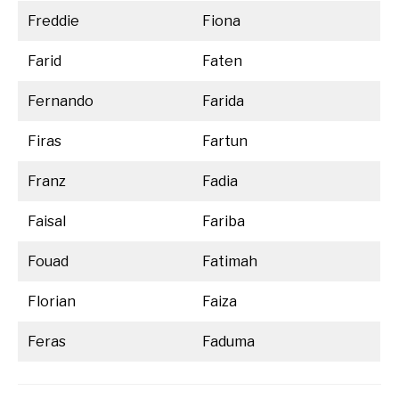
Freddie
Fiona
Farid
Faten
Fernando
Farida
Firas
Fartun
Franz
Fadia
Faisal
Fariba
Fouad
Fatimah
Florian
Faiza
Feras
Faduma