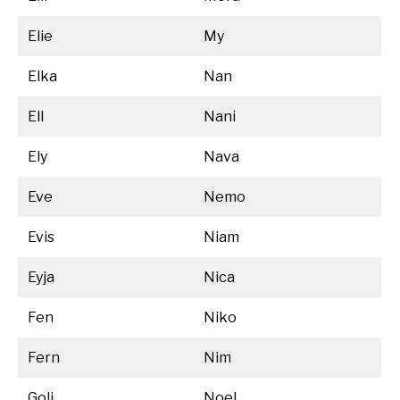
Elie
My
Elka
Nan
Ell
Nani
Ely
Nava
Eve
Nemo
Evis
Niam
Eyja
Nica
Fen
Niko
Fern
Nim
Goli
Noel