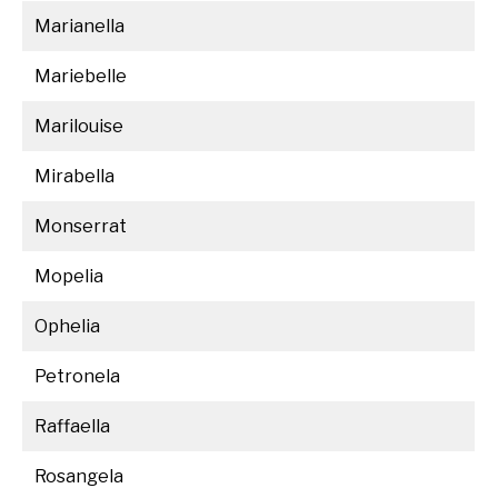
Marianella
Mariebelle
Marilouise
Mirabella
Monserrat
Mopelia
Ophelia
Petronela
Raffaella
Rosangela