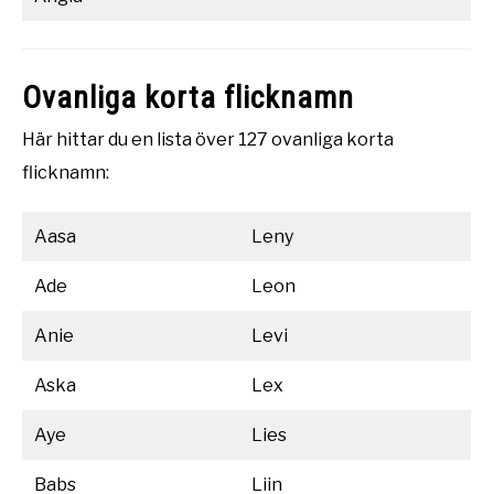
Ovanliga korta flicknamn
Här hittar du en lista över 127 ovanliga korta
flicknamn:
Aasa
Leny
Ade
Leon
Anie
Levi
Aska
Lex
Aye
Lies
Babs
Liin