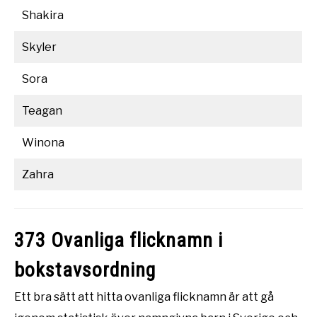
Shakira
Skyler
Sora
Teagan
Winona
Zahra
373 Ovanliga flicknamn i
bokstavsordning
Ett bra sätt att hitta ovanliga flicknamn är att gå