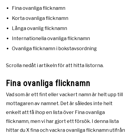
Fina ovanliga flicknamn
Korta ovanliga flicknamn
Långa ovanlig flicknamn
Internationella ovanliga flicknamn
Ovanliga flicknamn i bokstavsordning
Scrolla nedåt i artikeln för att hitta listorna.
Fina ovanliga flicknamn
Vad som är ett fint eller vackert namn är helt upp till
mottagaren av namnet. Det är således inte helt
enkelt att få ihop en lista över Fina ovanliga
flicknamn, men vi har gjort ett försök. I denna lista
hittar du X fina och vackra ovanliga flicknamn utifrån