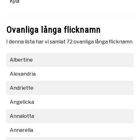
Kyla
Ovanliga långa flicknamn
I denna lista har vi samlat 72 ovanliga långa flicknamn
Albertine
Alexandria
Andriette
Angelicka
Annalotta
Annarella