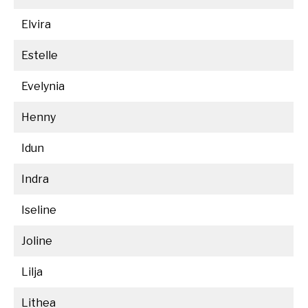
Elvira
Estelle
Evelynia
Henny
Idun
Indra
Iseline
Joline
Lilja
Lithea