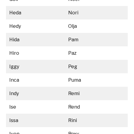
Heda
Nori
Hedy
Olja
Hida
Pam
Hiro
Paz
Iggy
Peg
Inca
Puma
Indy
Remi
Ise
Rend
Issa
Rini
Ivon
Roxy