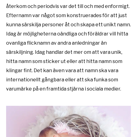
återkom och periodvis var det till och med enformigt.
Efternamn var något som konstruerades för att just
kunna särskilja personer åt och skapa ett unikt namn.
Idag är möjligheterna oändliga och föräldrar vill hitta
ovanliga flicknamn av andra anledningar än
särskiljning. Idag handlar det mer om att vara unik,
hitta namn som sticker ut eller att hitta namn som
klingar fint. Det kan även vara att namn ska vara
internationellt gångbara eller att ska funka som
varumärke på en framtida stjärna i sociala medier.