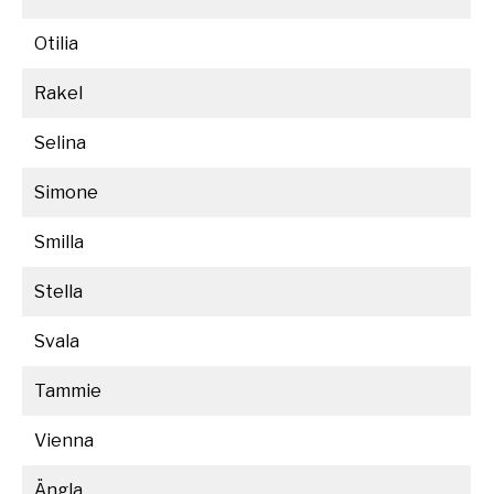
Otilia
Rakel
Selina
Simone
Smilla
Stella
Svala
Tammie
Vienna
Ängla