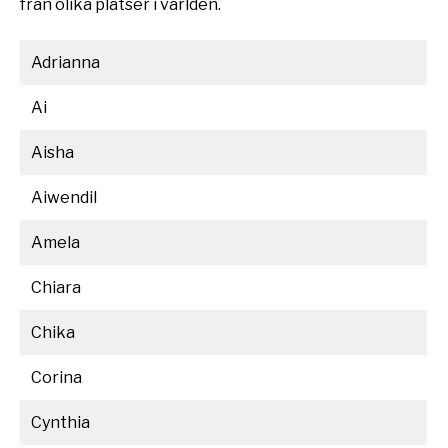
från olika platser i världen.
Adrianna
Ai
Aisha
Aiwendil
Amela
Chiara
Chika
Corina
Cynthia