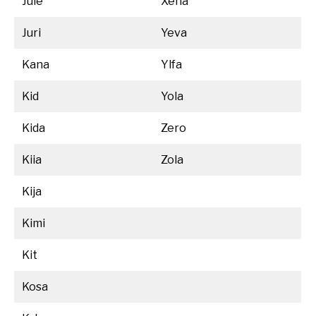
Jule
Xena
Juri
Yeva
Kana
Ylfa
Kid
Yola
Kida
Zero
Kiia
Zola
Kija
Kimi
Kit
Kosa