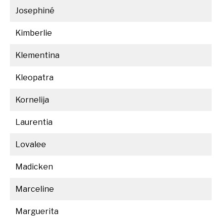
Josephiné
Kimberlie
Klementina
Kleopatra
Kornelija
Laurentia
Lovalee
Madicken
Marceline
Marguerita