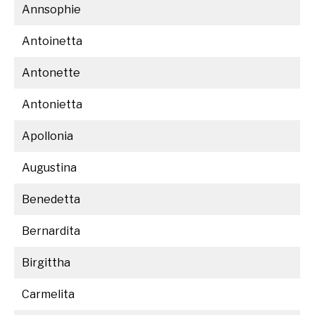
Annsophie
Antoinetta
Antonette
Antonietta
Apollonia
Augustina
Benedetta
Bernardita
Birgittha
Carmelita