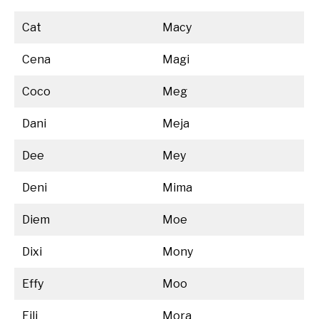
Cat
Macy
Cena
Magi
Coco
Meg
Dani
Meja
Dee
Mey
Deni
Mima
Diem
Moe
Dixi
Mony
Effy
Moo
Eili
Mora