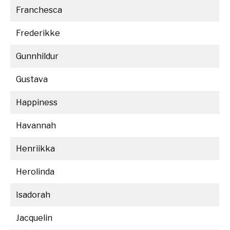
Franchesca
Frederikke
Gunnhildur
Gustava
Happiness
Havannah
Henriikka
Herolinda
Isadorah
Jacquelin