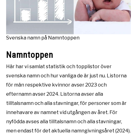
Svenska namn på Namntoppen
Namntoppen
Här har vi samlat statistik och topplistor över
svenska namn och hur vanliga de är just nu. Listorna
för män respektive kvinnor avser 2023 och
efternamn avser 2024. Listorna avser alla
tilltalsnamn och alla stavningar, för personer som är
innehavare av namnet vid utgången av året. För
nyfödda avses alla tilltalsnamn och alla stavningar,
men endast för det aktuella namngivningsåret (2024).