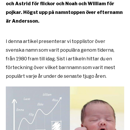
och Astrid för flickor och Noah och William för
pojkar. Högst upp på namntoppen över efternamn
är Andersson.
I denna artikel presenterar vi topplistor över
svenska namn som varit populära genom tiderna,
från 1980 fram till idag. Sist i artikeln hittar du en
förteckning över vilket barnnamn som varit mest
populärt varje år under de senaste tjugo åren.