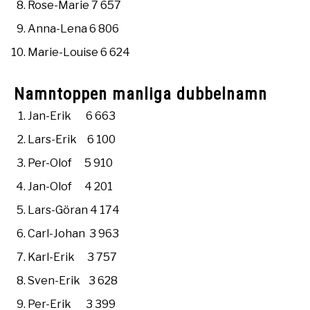
Rose-Marie 7 657
Anna-Lena 6 806
Marie-Louise 6 624
Namntoppen manliga dubbelnamn
Jan-Erik 6 663
Lars-Erik 6 100
Per-Olof 5 910
Jan-Olof 4 201
Lars-Göran 4 174
Carl-Johan 3 963
Karl-Erik 3 757
Sven-Erik 3 628
Per-Erik 3 399