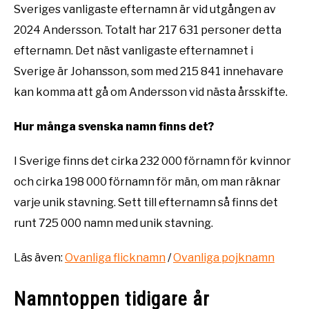
Sveriges vanligaste efternamn är vid utgången av
2024 Andersson. Totalt har 217 631 personer detta
efternamn. Det näst vanligaste efternamnet i
Sverige är Johansson, som med 215 841 innehavare
kan komma att gå om Andersson vid nästa årsskifte.
Hur många svenska namn finns det?
I Sverige finns det cirka 232 000 förnamn för kvinnor
och cirka 198 000 förnamn för män, om man räknar
varje unik stavning. Sett till efternamn så finns det
runt 725 000 namn med unik stavning.
Läs även:
Ovanliga flicknamn
/
Ovanliga pojknamn
Namntoppen tidigare år