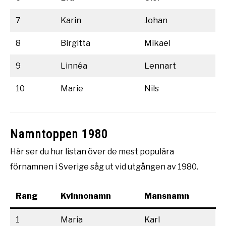
7
Karin
Johan
8
Birgitta
Mikael
9
Linnéa
Lennart
10
Marie
Nils
Namntoppen 1980
Här ser du hur listan över de mest populära
förnamnen i Sverige såg ut vid utgången av 1980.
Rang
Kvinnonamn
Mansnamn
1
Maria
Karl