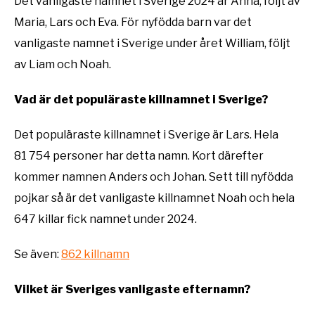
Det vanligaste namnet i Sverige 2024 är Anna, följt av
Maria, Lars och Eva. För nyfödda barn var det
vanligaste namnet i Sverige under året William, följt
av Liam och Noah.
Vad är det populäraste killnamnet i Sverige?
Det populäraste killnamnet i Sverige är Lars. Hela
81 754 personer har detta namn. Kort därefter
kommer namnen Anders och Johan. Sett till nyfödda
pojkar så är det vanligaste killnamnet Noah och hela
647 killar fick namnet under 2024.
Se även:
862 killnamn
Vilket är Sveriges vanligaste efternamn?