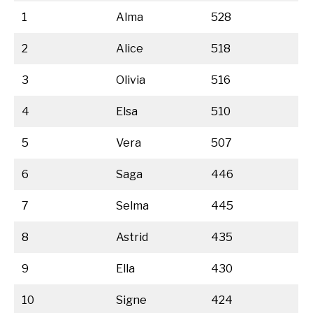
1
Alma
528
2
Alice
518
3
Olivia
516
4
Elsa
510
5
Vera
507
6
Saga
446
7
Selma
445
8
Astrid
435
9
Ella
430
10
Signe
424