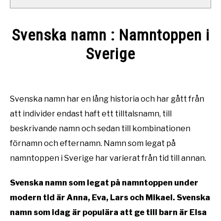
Svenska namn : Namntoppen i
Sverige
Written
by
Namntema
Svenska namn har en lång historia och har gått från
att individer endast haft ett tilltalsnamn, till
in
Namn
beskrivande namn och sedan till kombinationen
förnamn och efternamn. Namn som legat på
namntoppen i Sverige har varierat från tid till annan.
Svenska namn som legat på namntoppen under
modern tid är Anna, Eva, Lars och Mikael. Svenska
namn som idag är populära att ge till barn är Elsa