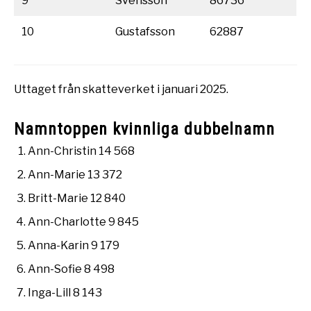
9
Svensson
86736
10
Gustafsson
62887
Uttaget från skatteverket i januari 2025.
Namntoppen kvinnliga dubbelnamn
Ann-Christin 14 568
Ann-Marie 13 372
Britt-Marie 12 840
Ann-Charlotte 9 845
Anna-Karin 9 179
Ann-Sofie 8 498
Inga-Lill 8 143