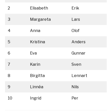
2
Elisabeth
Erik
3
Margareta
Lars
4
Anna
Olof
5
Kristina
Anders
6
Eva
Gunnar
7
Karin
Sven
8
Birgitta
Lennart
9
Linnéa
Nils
10
Ingrid
Per