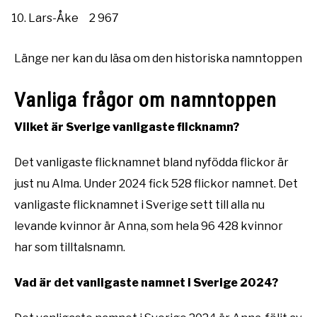
Lars-Åke 2 967
Länge ner kan du läsa om den historiska namntoppen
Vanliga frågor om namntoppen
Vilket är Sverige vanligaste flicknamn?
Det vanligaste flicknamnet bland nyfödda flickor är
just nu Alma. Under 2024 fick 528 flickor namnet. Det
vanligaste flicknamnet i Sverige sett till alla nu
levande kvinnor är Anna, som hela 96 428 kvinnor
har som tilltalsnamn.
Vad är det vanligaste namnet i Sverige 2024?