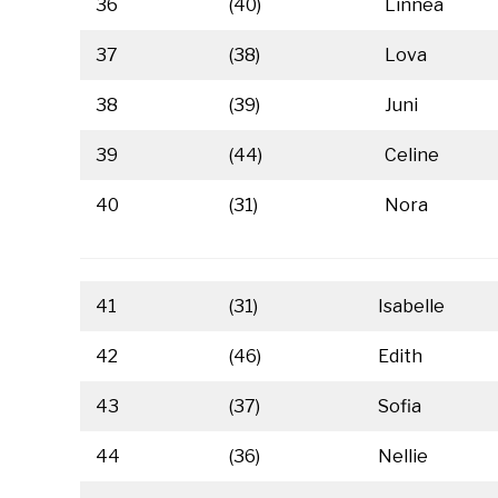
36
(40)
Linnea
37
(38)
Lova
38
(39)
Juni
39
(44)
Celine
40
(31)
Nora
41
(31)
Isabelle
42
(46)
Edith
43
(37)
Sofia
44
(36)
Nellie