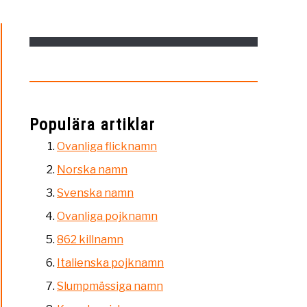
Populära artiklar
Ovanliga flicknamn
Norska namn
Svenska namn
Ovanliga pojknamn
862 killnamn
Italienska pojknamn
Slumpmässiga namn