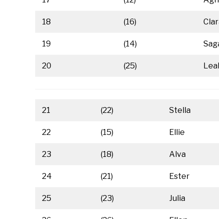
18
(16)
Clar
19
(14)
Sag
20
(25)
Lea
21
(22)
Stella
22
(15)
Ellie
23
(18)
Alva
24
(21)
Ester
25
(23)
Julia