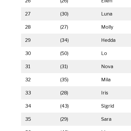
26
(26)
Ellen
27
(30)
Luna
28
(27)
Molly
29
(34)
Hedda
30
(50)
Lo
31
(31)
Nova
32
(35)
Mila
33
(28)
Iris
34
(43)
Sigrid
35
(29)
Sara