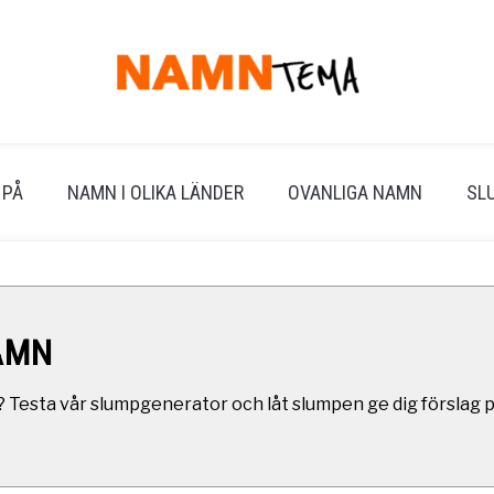
 PÅ
NAMN I OLIKA LÄNDER
OVANLIGA NAMN
SL
AMN
? Testa vår slumpgenerator och låt slumpen ge dig förslag 