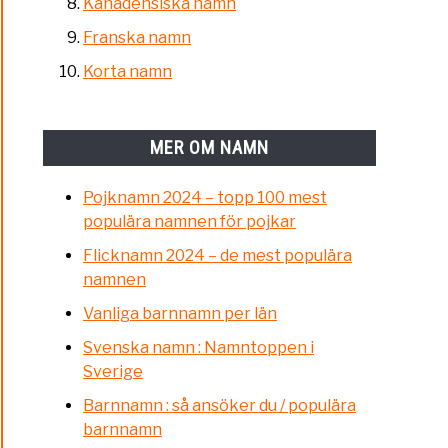
Kanadensiska namn
Franska namn
Korta namn
MER OM NAMN
Pojknamn 2024 – topp 100 mest
populära namnen för pojkar
Flicknamn 2024 – de mest populära
namnen
Vanliga barnnamn per län
Svenska namn : Namntoppen i
Sverige
Barnnamn : så ansöker du / populära
barnnamn