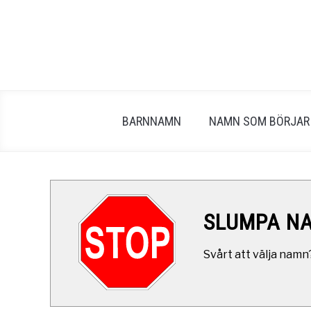
Skip
to
content
BARNNAMN
NAMN SOM BÖRJAR
SLUMPA N
Svårt att välja namn