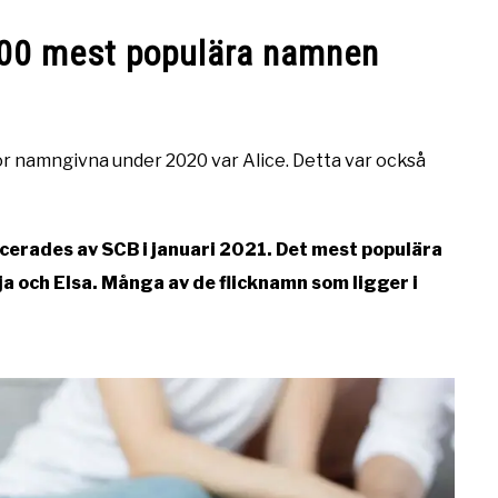
100 mest populära namnen
or namngivna under 2020 var Alice. Detta var också
cerades av SCB i januari 2021. Det mest populära
 och Elsa. Många av de flicknamn som ligger i