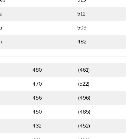
a
512
a
509
h
482
480
(461)
470
(522)
456
(496)
450
(485)
432
(452)