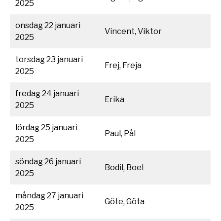
2025
onsdag 22 januari
Vincent, Viktor
2025
torsdag 23 januari
Frej, Freja
2025
fredag 24 januari
Erika
2025
lördag 25 januari
Paul, Pål
2025
söndag 26 januari
Bodil, Boel
2025
måndag 27 januari
Göte, Göta
2025