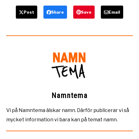
Post
Share
Save
Email
Namntema
Vi på Namntema älskar namn. Därför publicerar vi så
mycket information vi bara kan på temat namn.