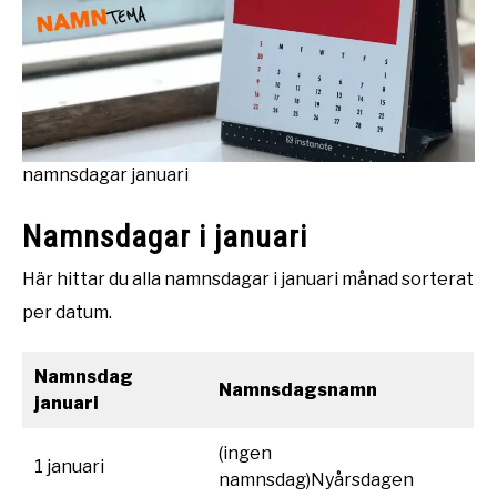
namnsdagar januari
Namnsdagar i januari
Här hittar du alla namnsdagar i januari månad sorterat
per datum.
Namnsdag
Namnsdagsnamn
januari
(ingen
1 januari
namnsdag)Nyårsdagen