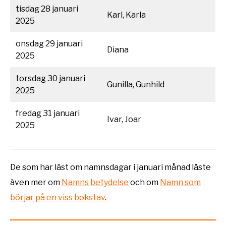
tisdag 28 januari
Karl, Karla
2025
onsdag 29 januari
Diana
2025
torsdag 30 januari
Gunilla, Gunhild
2025
fredag 31 januari
Ivar, Joar
2025
De som har läst om namnsdagar i januari månad läste
även mer om
Namns betydelse
och om
Namn som
börjar på en viss bokstav
.