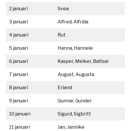
2 januari
Svea
3 januari
Alfred, Alfrida
4 januari
Rut
5 januari
Hanna, Hannele
6 januari
Kasper, Melker, Baltsar
7 januari
August, Augusta
8 januari
Erland
9 januari
Gunnar, Gunder
10 januari
Sigurd, Sigbritt
11 januari
Jan, Jannike