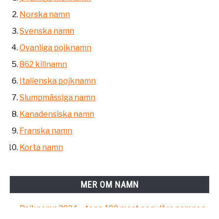
Norska namn
Svenska namn
Ovanliga pojknamn
862 killnamn
Italienska pojknamn
Slumpmässiga namn
Kanadensiska namn
Franska namn
Korta namn
MER OM NAMN
Pojknamn 2024 – topp 100 mest populära namnen