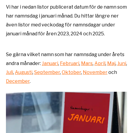
Vi har i nedan listor publicerat datum för de namn som
har namnsdag i januari månad. Du hittar längre ner
även listor med veckodag för namnsdagar under
januari månad för åren 2023, 2024 och 2025.
Se gärna vilket namn som har namnsdag under årets
andra månader:
Januari
,
Februari
,
Mars
,
April
,
Maj
,
Juni
,
Juli
,
Augusti
,
September
,
Oktober
,
November
och
December
.