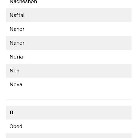
Nacheshon
Naftali
Nahor
Nahor
Neria
Noa
Nova
O
Obed