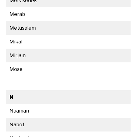
Melkisedek
Merab
Metusalem
Mikal
Mirjam
Mose
N
Naaman
Nabot