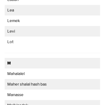
Lea
Lemek
Levi
Lot
M
Mahalalel
Maher shalal hash bas
Manasse