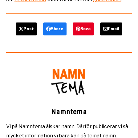
Post
Share
Save
Email
Namntema
Vi på Namntema älskar namn. Därför publicerar vi så
mycket information vi bara kan på temat namn.