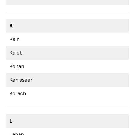
K
Kain
Kaleb
Kenan
Kenisseer
Korach
L
Laban