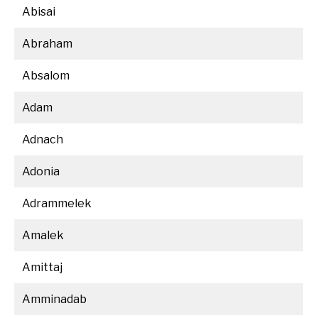
Abisai
Abraham
Absalom
Adam
Adnach
Adonia
Adrammelek
Amalek
Amittaj
Amminadab