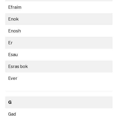
Efraim
Enok
Enosh
Er
Esau
Esras bok
Ever
G
Gad