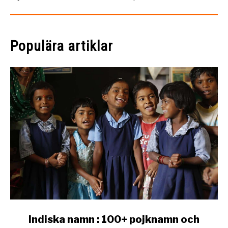
Populära artiklar
link
Indiska namn : 100+ pojknamn och
to