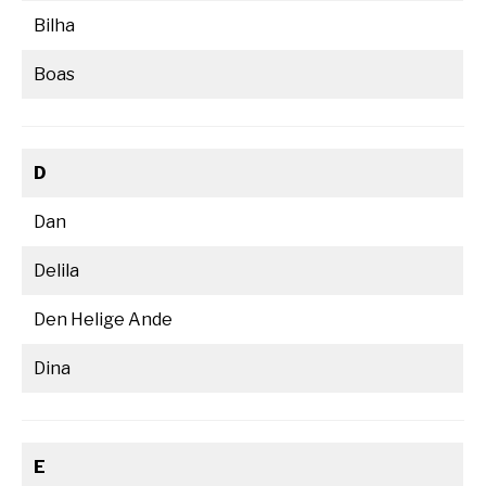
Bilha
Boas
D
Dan
Delila
Den Helige Ande
Dina
E