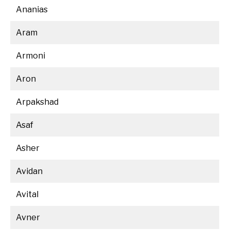
Ananias
Aram
Armoni
Aron
Arpakshad
Asaf
Asher
Avidan
Avital
Avner