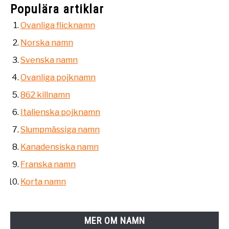
Populära artiklar
Ovanliga flicknamn
Norska namn
Svenska namn
Ovanliga pojknamn
862 killnamn
Italienska pojknamn
Slumpmässiga namn
Kanadensiska namn
Franska namn
Korta namn
MER OM NAMN