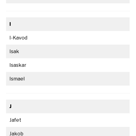
I
I-Kavod
Isak
Isaskar
Ismael
J
Jafet
Jakob