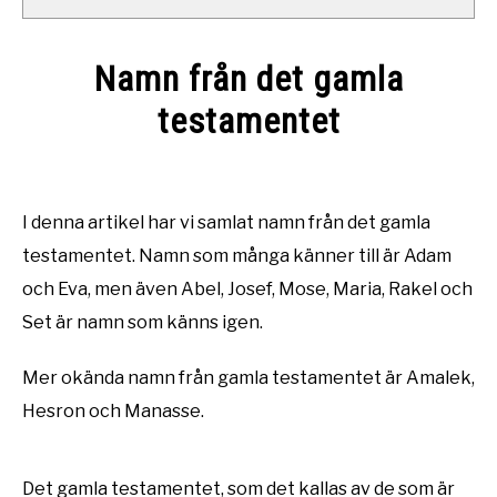
Namn från det gamla
testamentet
Written
by
Namntema
I denna artikel har vi samlat namn från det gamla
testamentet. Namn som många känner till är Adam
in
Namn
och Eva, men även Abel, Josef, Mose, Maria, Rakel och
Set är namn som känns igen.
Mer okända namn från gamla testamentet är Amalek,
Hesron och Manasse.
Det gamla testamentet, som det kallas av de som är