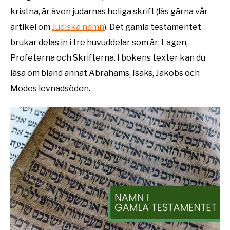
kristna, är även judarnas heliga skrift (läs gärna vår
artikel om
Judiska namn
). Det gamla testamentet
brukar delas in i tre huvuddelar som är: Lagen,
Profeterna och Skrifterna. I bokens texter kan du
läsa om bland annat Abrahams, Isaks, Jakobs och
Modes levnadsöden.