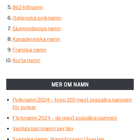
862 killnamn
Italienska pojknamn
Slumpmässiga namn
Kanadensiska namn
Franska namn
Korta namn
MER OM NAMN
Pojknamn 2024 – topp 100 mest populära namnen
för pojkar
Flicknamn 2024 – de mest populära namnen
Vanliga barnnamn per län
Svenska namn : Namntoppen i Sverige