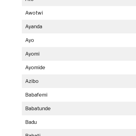
Awotwi
Ayanda
Ayo
Ayomi
Ayomide
Azibo
Babafemi
Babatunde
Badu
Bahati