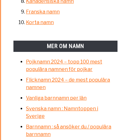
Kanadensiska namn
Franska namn
Korta namn
MER OM NAMN
Pojknamn 2024 – topp 100 mest
populära namnen för pojkar
Flicknamn 2024 – de mest populära
namnen
Vanliga barnnamn per län
Svenska namn : Namntoppen i
Sverige
Barnnamn : så ansöker du / populära
barnnamn