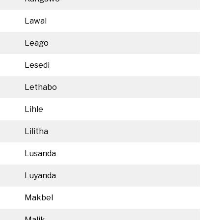
Lawal
Leago
Lesedi
Lethabo
Lihle
Lilitha
Lusanda
Luyanda
Makbel
Malik