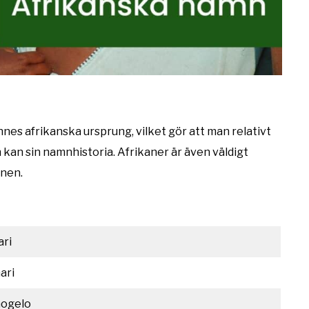
nnes afrikanska ursprung, vilket gör att man relativt
kan sin namnhistoria. Afrikaner är även väldigt
mnen.
ari
ari
ogelo