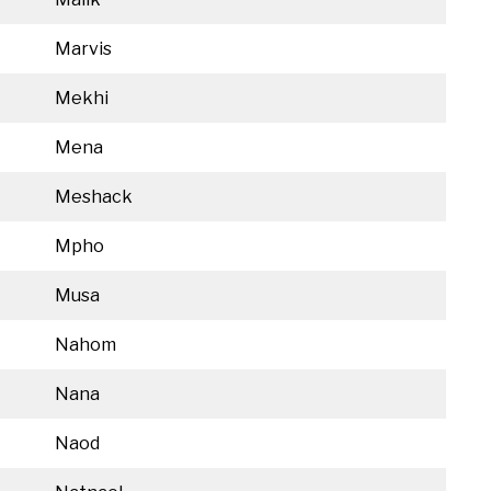
Marvis
Mekhi
Mena
Meshack
Mpho
Musa
Nahom
Nana
Naod