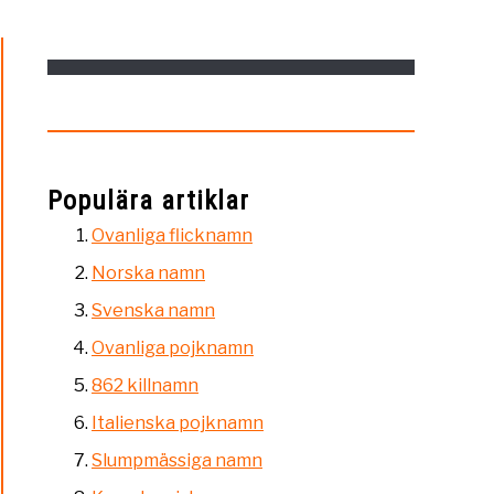
Populära artiklar
Ovanliga flicknamn
Norska namn
Svenska namn
Ovanliga pojknamn
862 killnamn
Italienska pojknamn
Slumpmässiga namn