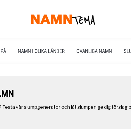
 PÅ
NAMN I OLIKA LÄNDER
OVANLIGA NAMN
SL
AMN
? Testa vår slumpgenerator och låt slumpen ge dig förslag 