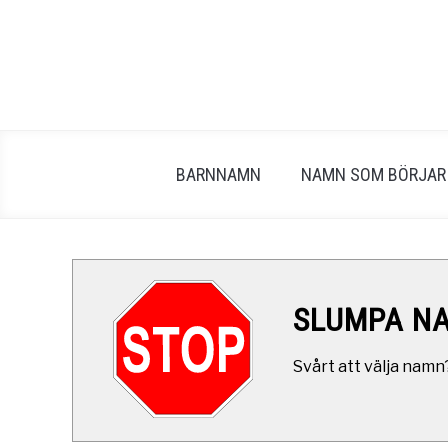
Skip
to
content
BARNNAMN
NAMN SOM BÖRJAR
SLUMPA N
Svårt att välja namn