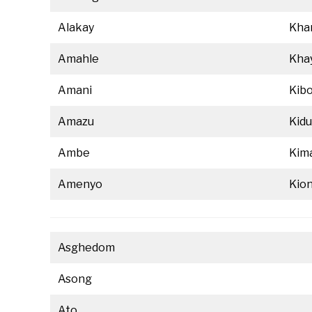
Alakay
Khar
Amahle
Kha
Amani
Kib
Amazu
Kidu
Ambe
Kim
Amenyo
Kio
Asghedom
Asong
Ato