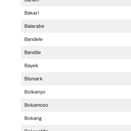
Bakari
Balarabe
Bandele
Bandile
Bayek
Bismark
Boikanyo
Bokamoso
Bokang