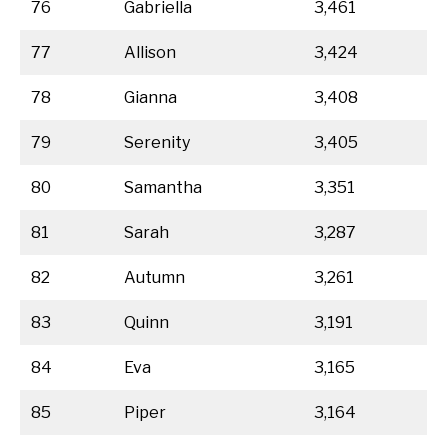
76
Gabriella
3,461
77
Allison
3,424
78
Gianna
3,408
79
Serenity
3,405
80
Samantha
3,351
81
Sarah
3,287
82
Autumn
3,261
83
Quinn
3,191
84
Eva
3,165
85
Piper
3,164