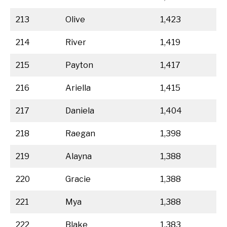
213
Olive
1,423
214
River
1,419
215
Payton
1,417
216
Ariella
1,415
217
Daniela
1,404
218
Raegan
1,398
219
Alayna
1,388
220
Gracie
1,388
221
Mya
1,388
222
Blake
1,383