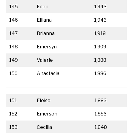
145
Eden
1,943
146
Elliana
1,943
147
Brianna
1,918
148
Emersyn
1,909
149
Valerie
1,888
150
Anastasia
1,886
151
Eloise
1,883
152
Emerson
1,853
153
Cecilia
1,848