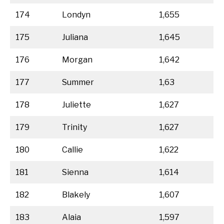
174
Londyn
1,655
175
Juliana
1,645
176
Morgan
1,642
177
Summer
1,63
178
Juliette
1,627
179
Trinity
1,627
180
Callie
1,622
181
Sienna
1,614
182
Blakely
1,607
183
Alaia
1,597