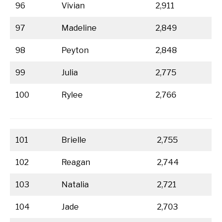
96
Vivian
2,911
97
Madeline
2,849
98
Peyton
2,848
99
Julia
2,775
100
Rylee
2,766
101
Brielle
2,755
102
Reagan
2,744
103
Natalia
2,721
104
Jade
2,703