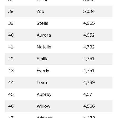
38
Zoe
5,034
39
Stella
4,965
40
Aurora
4,952
41
Natalie
4,782
42
Emilia
4,751
43
Everly
4,751
44
Leah
4,739
45
Aubrey
4,57
46
Willow
4,566