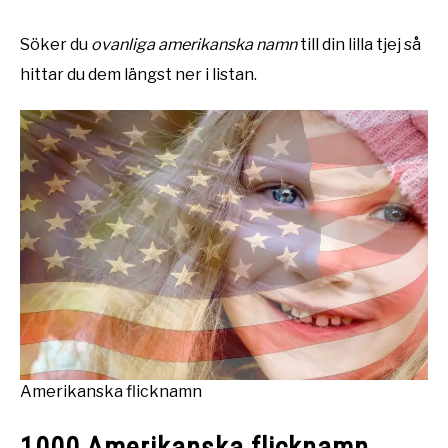
Söker du
ovanliga amerikanska namn
till din lilla tjej så
hittar du dem längst ner i listan.
Amerikanska flicknamn
1000 Amerikanska flicknamn