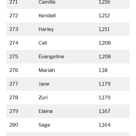
271
Camilla
1,216
272
Kendall
1,212
273
Harley
1,211
274
Cali
1,208
275
Evangeline
1,208
276
Mariah
1,18
277
Jane
1,179
278
Zuri
1,179
279
Elaina
1,167
280
Sage
1,164