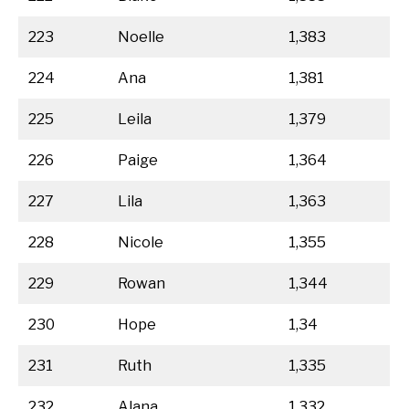
223
Noelle
1,383
224
Ana
1,381
225
Leila
1,379
226
Paige
1,364
227
Lila
1,363
228
Nicole
1,355
229
Rowan
1,344
230
Hope
1,34
231
Ruth
1,335
232
Alana
1,332