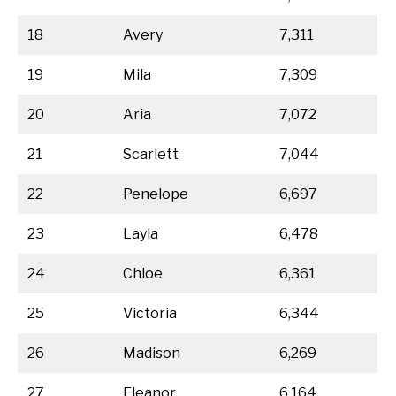
18
Avery
7,311
19
Mila
7,309
20
Aria
7,072
21
Scarlett
7,044
22
Penelope
6,697
23
Layla
6,478
24
Chloe
6,361
25
Victoria
6,344
26
Madison
6,269
27
Eleanor
6,164