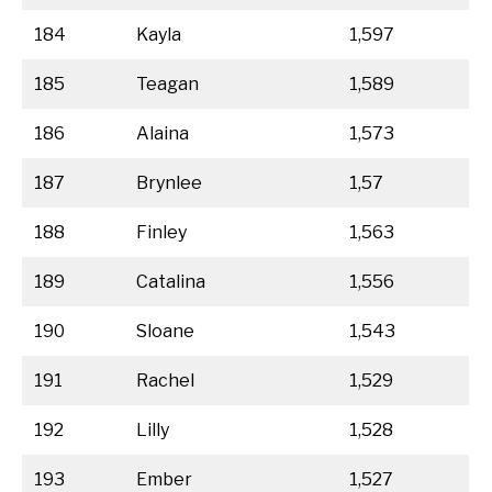
184
Kayla
1,597
185
Teagan
1,589
186
Alaina
1,573
187
Brynlee
1,57
188
Finley
1,563
189
Catalina
1,556
190
Sloane
1,543
191
Rachel
1,529
192
Lilly
1,528
193
Ember
1,527