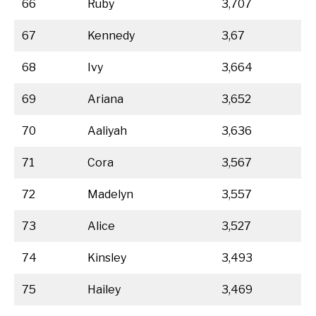
66
Ruby
3,707
67
Kennedy
3,67
68
Ivy
3,664
69
Ariana
3,652
70
Aaliyah
3,636
71
Cora
3,567
72
Madelyn
3,557
73
Alice
3,527
74
Kinsley
3,493
75
Hailey
3,469