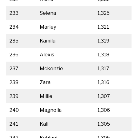
233
Selena
1,325
234
Marley
1,321
235
Kamila
1,319
236
Alexis
1,318
237
Mckenzie
1,317
238
Zara
1,316
239
Millie
1,307
240
Magnolia
1,306
241
Kali
1,305
242
Kehlani
1,305