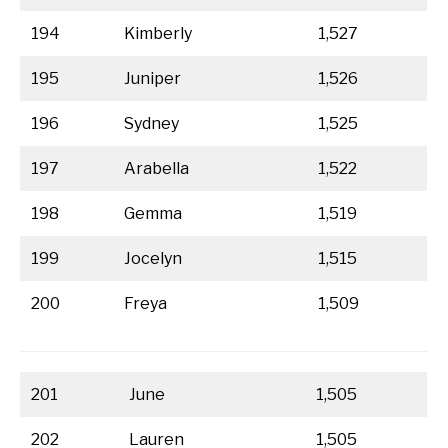
194
Kimberly
1,527
195
Juniper
1,526
196
Sydney
1,525
197
Arabella
1,522
198
Gemma
1,519
199
Jocelyn
1,515
200
Freya
1,509
201
June
1,505
202
Lauren
1,505