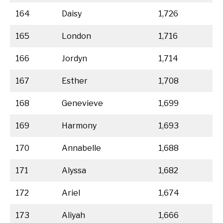
164
Daisy
1,726
165
London
1,716
166
Jordyn
1,714
167
Esther
1,708
168
Genevieve
1,699
169
Harmony
1,693
170
Annabelle
1,688
171
Alyssa
1,682
172
Ariel
1,674
173
Aliyah
1,666