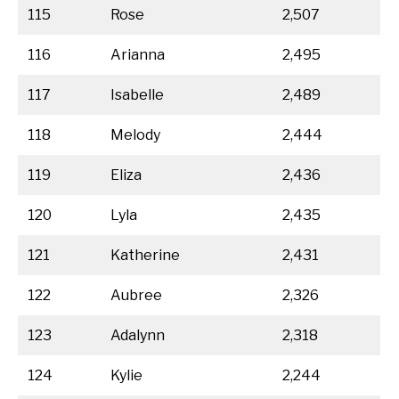
115
Rose
2,507
116
Arianna
2,495
117
Isabelle
2,489
118
Melody
2,444
119
Eliza
2,436
120
Lyla
2,435
121
Katherine
2,431
122
Aubree
2,326
123
Adalynn
2,318
124
Kylie
2,244