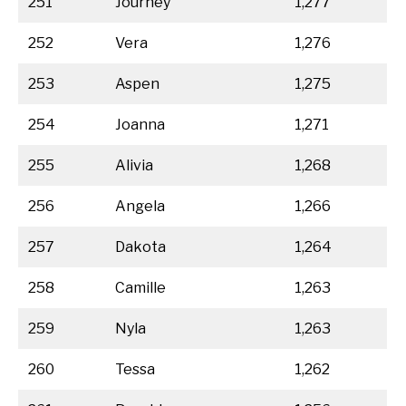
251
Journey
1,277
252
Vera
1,276
253
Aspen
1,275
254
Joanna
1,271
255
Alivia
1,268
256
Angela
1,266
257
Dakota
1,264
258
Camille
1,263
259
Nyla
1,263
260
Tessa
1,262