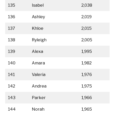
135
Isabel
2,038
136
Ashley
2,019
137
Khloe
2,015
138
Ryleigh
2,005
139
Alexa
1,995
140
Amara
1,982
141
Valeria
1,976
142
Andrea
1,975
143
Parker
1,966
144
Norah
1,965