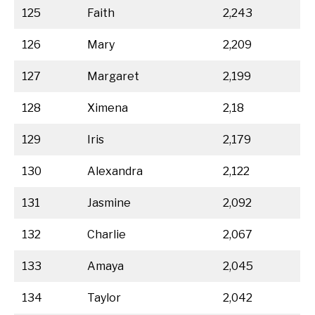
125
Faith
2,243
126
Mary
2,209
127
Margaret
2,199
128
Ximena
2,18
129
Iris
2,179
130
Alexandra
2,122
131
Jasmine
2,092
132
Charlie
2,067
133
Amaya
2,045
134
Taylor
2,042