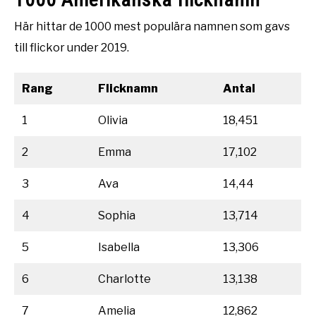
Här hittar de 1000 mest populära namnen som gavs
till flickor under 2019.
Rang
Flicknamn
Antal
1
Olivia
18,451
2
Emma
17,102
3
Ava
14,44
4
Sophia
13,714
5
Isabella
13,306
6
Charlotte
13,138
7
Amelia
12,862