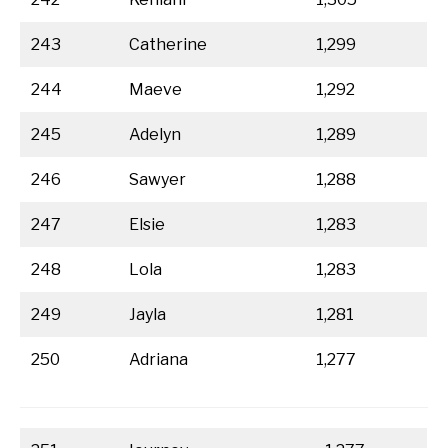
243
Catherine
1,299
244
Maeve
1,292
245
Adelyn
1,289
246
Sawyer
1,288
247
Elsie
1,283
248
Lola
1,283
249
Jayla
1,281
250
Adriana
1,277