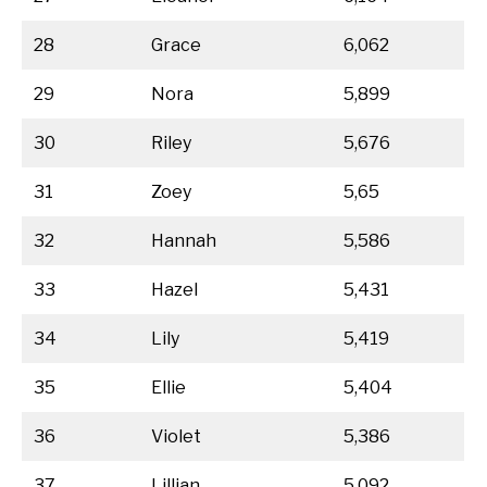
28
Grace
6,062
29
Nora
5,899
30
Riley
5,676
31
Zoey
5,65
32
Hannah
5,586
33
Hazel
5,431
34
Lily
5,419
35
Ellie
5,404
36
Violet
5,386
37
Lillian
5,092